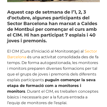
Aquest cap de setmana de l’1, 2, 3
d’octubre, algunes participants del
Sector Barcelona han marxat a Caldes
de Montbui per començar el curs amb
el CIM. Hi han participat 7 esplais i 40
joves i premonis.
El CIM (Curs d’Iniciació al Monitoratge) al
Sector
Barcelona
és una activitat consolidada des de fa
temps. De forma autogestionada, les monitores
i monitors preparen diverses formacions per tal
que el grups de joves i premonis dels diferents
esplais participants
puguin començar la seva
etapa de formació com a monitores i
monitors
. Durant el CIM, es treballen conceptes
bàsics i necessaris per a la futura entrada a
l’equip de monitores de l’esplai.