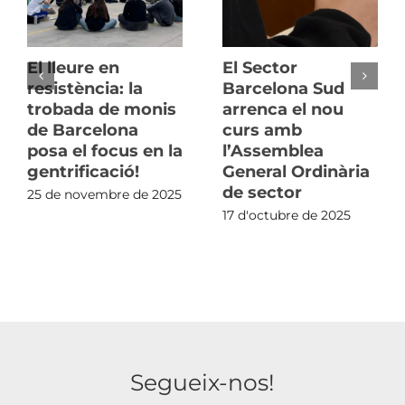
El lleure en
El Sector
resistència: la
Barcelona Sud
trobada de monis
arrenca el nou
de Barcelona
curs amb
posa el focus en la
l’Assemblea
gentrificació!
General Ordinària
de sector
25 de novembre de 2025
17 d'octubre de 2025
Segueix-nos!