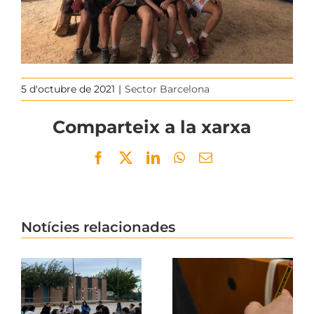
5 d'octubre de 2021
|
Sector Barcelona
Comparteix a la xarxa
Facebook
Twitter
LinkedIn
WhatsApp
Email
Notícies relacionades