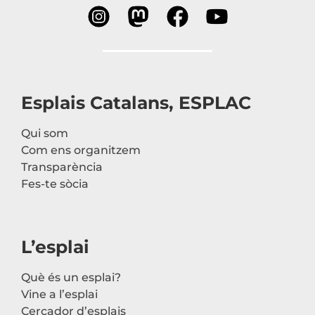
Esplais Catalans, ESPLAC
Qui som
Com ens organitzem
Transparència
Fes-te sòcia
L’esplai
Què és un esplai?
Vine a l’esplai
Cercador d’esplais