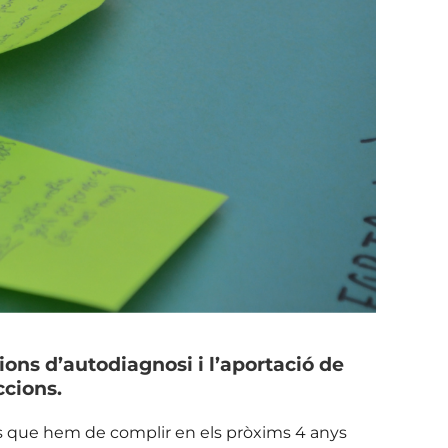
ons d’autodiagnosi i l’aportació de
ccions.
ons que hem de complir en els pròxims 4 anys