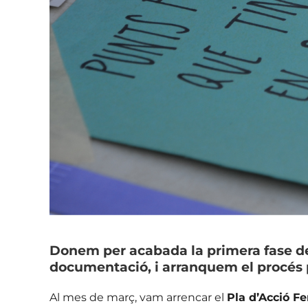
Donem per acabada la primera fase del
documentació, i arranquem el procés p
Al mes de març, vam arrencar el
Pla d’Acció F