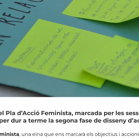
 Pla d’Acció Feminista, marcada per les sessi
er dur a terme la segona fase de disseny d’a
eminista
, una eina que ens marcarà els objectius i acci