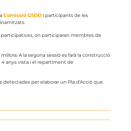
la
Comissió GSDD
i participants de les
inamitzats.
 participatives, on participaran membres de
 millora. A la segona sessió es farà la construcció
 a 4 anys vista i el repartiment de
ts detectades per elaborar un Pla d’Acció que