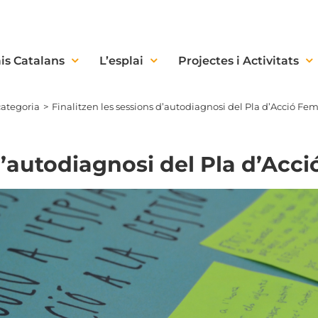
is Catalans
L’esplai
Projectes i Activitats
categoria
Finalitzen les sessions d’autodiagnosi del Pla d’Acció Fem
d’autodiagnosi del Pla d’Acci