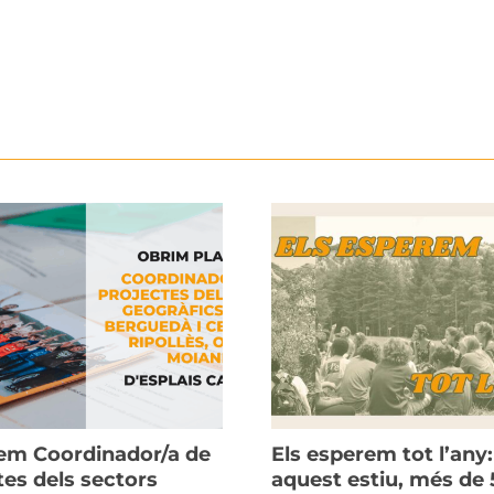
m Coordinador/a de
Els esperem tot l’any:
tes dels sectors
aquest estiu, més de 