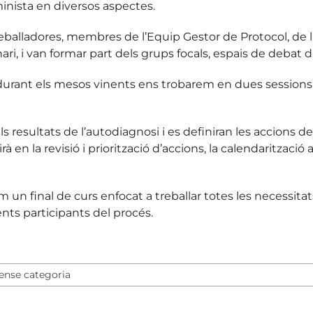
inista en diversos aspectes.
treballadores, membres de l’Equip Gestor de Protocol, de 
, i van formar part dels grups focals, espais de debat d
 durant els mesos vinents ens trobarem en dues sessions
s resultats de l’autodiagnosi i es definiran les accions de
à en la revisió i priorització d’accions, la calendarització
un final de curs enfocat a treballar totes les necessita
ts participants del procés.
ense categoria