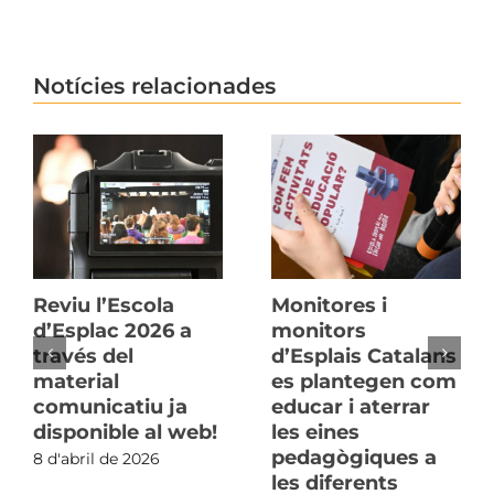
Notícies relacionades
Reviu l’Escola
Monitores i
d’Esplac 2026 a
monitors
través del
d’Esplais Catalans
material
es plantegen com
comunicatiu ja
educar i aterrar
disponible al web!
les eines
pedagògiques a
8 d'abril de 2026
les diferents