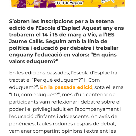
S’obren les inscripcions per a la setena
edició de l’Escola d’Esplac!
Aquest any ens
trobarem el 14 i 15 de març a Vic, a l’IES
Jaume Callís. Seguim amb la línia de
política i educació per debatre i treballar
enguany l’educació en valors: “En quins
valors eduquem?”
En les edicions passades, l’Escola d’Esplac ha
tractat el “Per què eduquem?” i “Com
eduquem?”.
En la passada edició
,
sota el lema
“I tu, com eduques?”, més d’un centenar de
participants vam reflexionar i debatre sobre el
poder i el privilegi adult en l’acompanyament i
l’educació d’infants i adolescents. A través de
ponències, taules rodones i espais de debat,
vam anar compartint opinions i extraient les