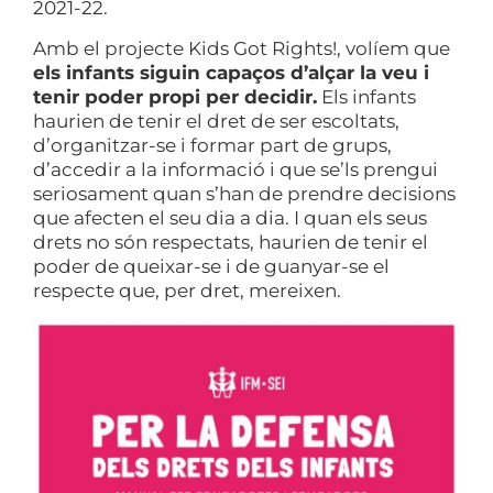
2021-22.
Amb el projecte Kids Got Rights!, volíem que
els infants siguin capaços d’alçar la veu i
tenir poder propi per decidir.
Els infants
haurien de tenir el dret de ser escoltats,
d’organitzar-se i formar part de grups,
d’accedir a la informació i que se’ls prengui
seriosament quan s’han de prendre decisions
que afecten el seu dia a dia. I quan els seus
drets no són respectats, haurien de tenir el
poder de queixar-se i de guanyar-se el
respecte que, per dret, mereixen.