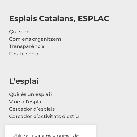
Esplais Catalans, ESPLAC
Qui som
Com ens organitzem
Transparència
Fes-te sòcia
L’esplai
Què és un esplai?
Vine a l’esplai
Cercador d’esplais
Cercador d’activitats d’estiu
Utilitzem galetes pròpies i de