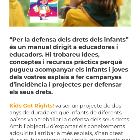
“Per la defensa dels drets dels infants”
és un manual dirigit a educadores i
educadors. Hi trobareu idees,
conceptes i recursos pràctics perquè
pugueu acompanyar els infants i joves
dels vostres esplais a fer campanyes
d’incidència i projectes per defensar
els seus drets.
Kids Got Rights!
va ser un projecte de dos
anys de durada en què infants de diferents
països van treballar la defensa dels seus drets.
Amb l’objectiu d’exportar els coneixements
adquirits i arribar a més esplais, s’han creat
dues publicacions útils i molt interessants per