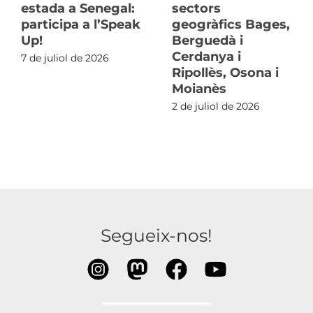
estada a Senegal:
sectors
participa a l’Speak
geogràfics Bages,
Up!
Berguedà i
Cerdanya i
7 de juliol de 2026
Ripollès, Osona i
Moianès
2 de juliol de 2026
Segueix-nos!