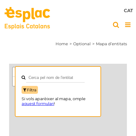
Skip
to
CAT
content
Home
Optional
Mapa d’entitats