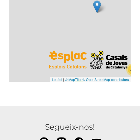
Segueix-nos!