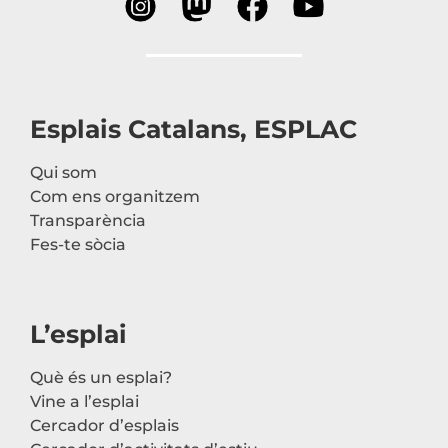
Esplais Catalans, ESPLAC
Qui som
Com ens organitzem
Transparència
Fes-te sòcia
L’esplai
Què és un esplai?
Vine a l’esplai
Cercador d’esplais