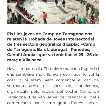
Els i les joves de Camp de Tarragona ens
relaten la Trobada de Joves Intersectorial
de tres sectors geogràfics d’Esplac –Camp
de Tarragona, Baix Llobregat i Penedès,
Garraf i Anoia– que va tenir lloc el 25 i 26 de
març a Vila-seca
Havia arribat el dia. El teníem marcat a l’agenda i
ens semblava molt llunyà i com qui no vol la
cosa ja hi érem. Vam començar el cap de
setmana amb els jocs de coneixença,
organitzats pels esplais del sector Camp de
Tarragona. Ens van servir per trencar el gel i
començar a parlar amb gent d’altres esplais.