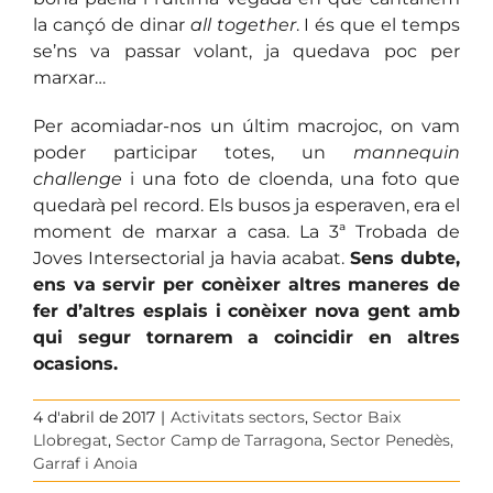
la cançó de dinar
all together
. I és que el temps
se’ns va passar volant, ja quedava poc per
marxar…
Per acomiadar-nos un últim macrojoc, on vam
poder participar totes, un
mannequin
challenge
i una foto de cloenda, una foto que
quedarà pel record. Els busos ja esperaven, era el
moment de marxar a casa. La 3ª Trobada de
Joves Intersectorial ja havia acabat.
Sens dubte,
ens va servir per conèixer altres maneres de
fer d’altres esplais i conèixer nova gent amb
qui segur tornarem a coincidir en altres
ocasions.
4 d'abril de 2017
|
Activitats sectors
,
Sector Baix
Llobregat
,
Sector Camp de Tarragona
,
Sector Penedès,
Garraf i Anoia