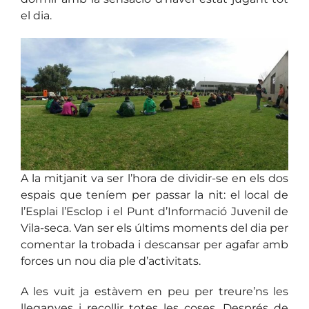
el dia.
A la mitjanit va ser l’hora de dividir-se en els dos
espais que teníem per passar la nit: el local de
l’Esplai l’Esclop i el Punt d’Informació Juvenil de
Vila-seca. Van ser els últims moments del dia per
comentar la trobada i descansar per agafar amb
forces un nou dia ple d’activitats.
A les vuit ja estàvem en peu per treure’ns les
lleganyes i recollir totes les coses. Després de