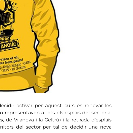
cidir activar per aquest curs és renovar les
 representaven a tots els esplais del sector al
ts
, de Vilanova i la Geltrú) i la retirada d’esplais
nitors del sector per tal de decidir una nova