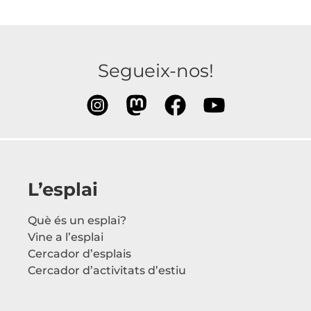
Segueix-nos!
L’esplai
Què és un esplai?
Vine a l’esplai
Cercador d’esplais
Cercador d’activitats d’estiu