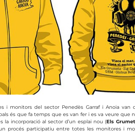
 i monitors del sector Penedès Garraf i Anoia van de
als és que fa temps que es van fer i es va veure que no
s la incorporació al sector d’un esplai nou (
Els Grume
n procés participatiu entre totes les monitores i mo