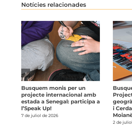
Notícies relacionades
Busquem monis per un
Busque
projecte internacional amb
Projec
estada a Senegal: participa a
geogrà
l’Speak Up!
i Cerda
Moian
7 de juliol de 2026
2 de juli