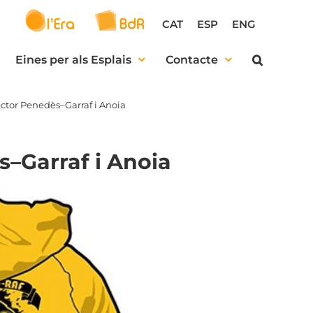
CAT
ESP
ENG
Eines per als Esplais
Contacte
ector Penedès–Garraf i Anoia
s–Garraf i Anoia