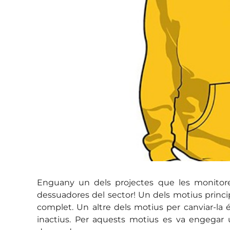
Enguany un dels projectes que les monitores
dessuadores del sector! Un dels motius princip
complet. Un altre dels motius per canviar-la é
inactius. Per aquests motius es va engegar u