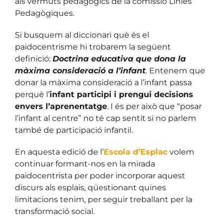
als vermuts pedagògics de la comissió Línies
Pedagògiques.
Si busquem al diccionari què és el
paidocentrisme hi trobarem la següent
definició:
Doctrina educativa que dona la
màxima consideració a l’infant
.
Entenem que
donar la màxima consideració a l’infant passa
perquè l’
infant participi i prengui decisions
envers l’aprenentatge
. I és per això que “posar
l’infant al centre” no té cap sentit si no parlem
també de participació infantil.
En aquesta edició de l’
Escola d’Esplac
volem
continuar formant-nos en la mirada
paidocentrista per poder incorporar aquest
discurs als esplais, qüestionant quines
limitacions tenim, per seguir treballant per la
transformació social.