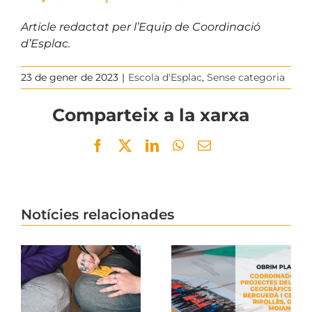
Article redactat per l’Equip de Coordinació
d’Esplac.
23 de gener de 2023
|
Escola d'Esplac
,
Sense categoria
Comparteix a la xarxa
Facebook
Twitter
LinkedIn
WhatsApp
Email
Notícies relacionades