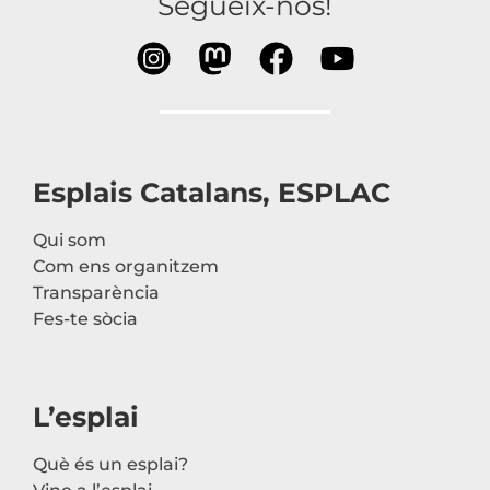
Segueix-nos!
Esplais Catalans, ESPLAC
Qui som
Com ens organitzem
Transparència
Fes-te sòcia
L’esplai
Què és un esplai?