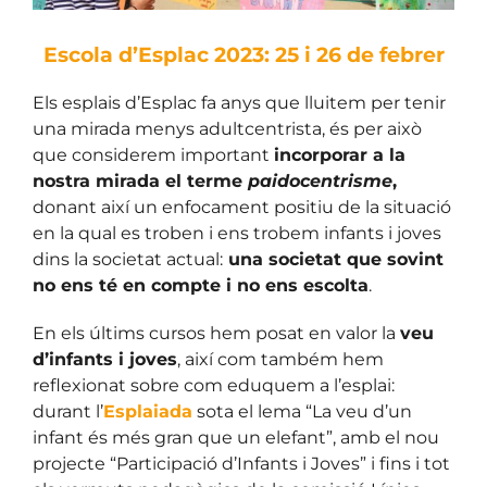
Escola d’Esplac 2023: 25 i 26 de febrer
Els esplais d’Esplac fa anys que lluitem per tenir
una mirada menys adultcentrista, és per això
que considerem important
incorporar a la
nostra mirada el terme
paidocentrisme
,
donant així un enfocament positiu de la situació
en la qual es troben i ens trobem infants i joves
dins la societat actual:
una societat que sovint
no ens té en compte i no ens escolta
.
En els últims cursos hem posat en valor la
veu
d’infants i joves
, així com também hem
reflexionat sobre com eduquem a l’esplai:
durant l’
Esplaiada
sota el lema “La veu d’un
infant és més gran que un elefant”, amb el nou
projecte “Participació d’Infants i Joves” i fins i tot