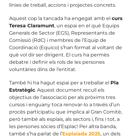
línies de treball, accions i projectes concrets.
Aquest cop la tancada ha engegat amb el
curs
Teresa Claramunt
, un espai en el què Equips
Generals de Sector (EGS), Representants de
Comissió (RdC) i membres de l’Equip de
Coordinació (Equico) s’han format al voltant de
què vol dir ser dirigent. El curs ha permès
debatre i definir els rols de les persones
voluntàries dins de l’entitat.
També hi ha hagut espai per a treballar el
Pla
Estratègic
. Aquest document recull els
objectius de l’associació per als pròxims tres
cursos i enguany toca renovar-lo a través d’un
procés participatiu que implica al Gran Comitè,
però també als esplais, als sectors i, fins i tot, a
les persones sòcies d’Esplac! Per altra banda,
també s’ha parlat de l’
Esplaiada 2025
, un dels