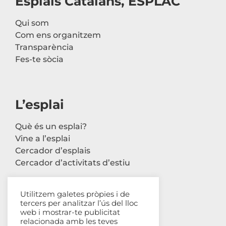
Esplais Catalans, ESPLAC
Qui som
Com ens organitzem
Transparència
Fes-te sòcia
L’esplai
Què és un esplai?
Vine a l’esplai
Cercador d’esplais
Cercador d’activitats d’estiu
Utilitzem galetes pròpies i de
tercers per analitzar l’ús del lloc
Contacte
web i mostrar-te publicitat
relacionada amb les teves