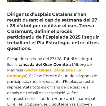
Dirigents d’Esplais Catalans s’han
reunit durant el cap de setmana del 27
i 28 d’abril per realitzar el curs Teresa
Claramunt, definir el procés
participatiu de l’Esplaiada 2025 i seguir
treballant el Pla Estratègic, entre altres
qüestions.
El cap de setmana del 27 i 28 d’abril ha tingut
lloc la
tancada del Gran Comitè
a l’Alberg de
Manresa (
Sector Bages, Berguedà i La
Cerdanya
). El Gran Comitè és un dels òrgans de
participació més importants d’Esplac, on estan
representats tots els òrgans de decisió i els
espais de treball de l’associació. Al final
d’aquesta notícia podeu veure qui hi participa!
En ell es proposen, es discuteixen i s’aproven