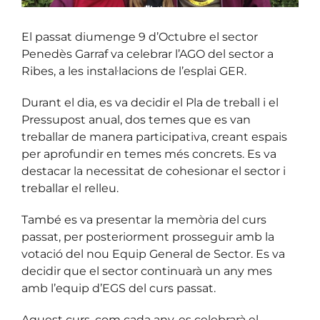
El passat diumenge 9 d’Octubre el sector
Penedès Garraf va celebrar l’AGO del sector a
Ribes, a les instal·lacions de l’esplai GER.
Durant el dia, es va decidir el Pla de treball i el
Pressupost anual, dos temes que es van
treballar de manera participativa, creant espais
per aprofundir en temes més concrets. Es va
destacar la necessitat de cohesionar el sector i
treballar el relleu.
També es va presentar la memòria del curs
passat, per posteriorment prosseguir amb la
votació del nou Equip General de Sector. Es va
decidir que el sector continuarà un any mes
amb l’equip d’EGS del curs passat.
Aquest curs, com cada any, es celebrarà el