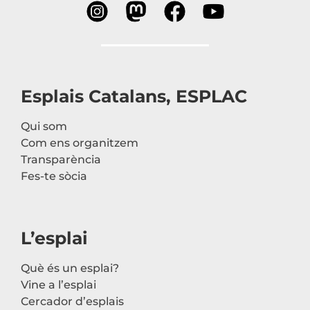
Esplais Catalans, ESPLAC
Qui som
Com ens organitzem
Transparència
Fes-te sòcia
L’esplai
Què és un esplai?
Vine a l’esplai
Cercador d’esplais