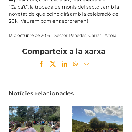
“Calça’t”, la trobada de monis del sector, amb la
novetat de que coincidirà amb la celebració del
20N. Veurem com ens sorprenen!
13 d'octubre de 2016
|
Sector Penedès, Garraf i Anoia
Comparteix a la xarxa
Facebook
Twitter
LinkedIn
WhatsApp
Email
Notícies relacionades