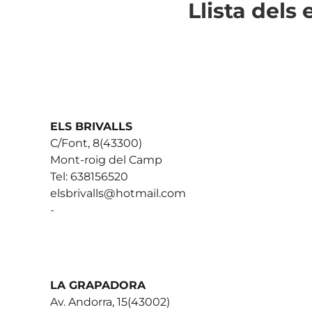
Llista del
ELS BRIVALLS
C/Font, 8(43300)
Mont-roig del Camp
Tel: 638156520
elsbrivalls@hotmail.com
-
LA GRAPADORA
Av. Andorra, 15(43002)