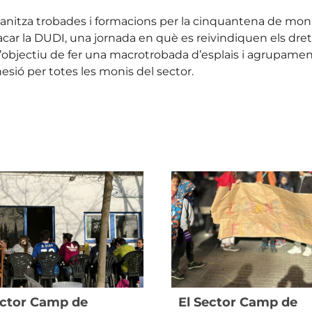
anitza trobades i formacions per la cinquantena de monis 
acar la DUDI, una jornada en què es reivindiquen els drets
’objectiu de fer una macrotrobada d’esplais i agrupamen
esió per totes les monis del sector.
ector Camp de
El Sector Camp de