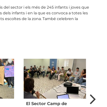
del sector i els més de 245 infants i joves que
 dels infants i en la que es convoca a totes les
ts escoltes de la zona. També celebren la
El Sector Camp de
Els