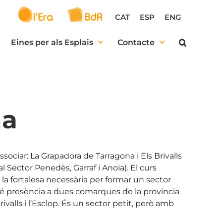
CAT
ESP
ENG
Eines per als Esplais
Contacte
na
sociar: La Grapadora de Tarragona i Els Brivalls
l Sector Penedès, Garraf i Anoia). El curs
la fortalesa necessària per formar un sector
r té presència a dues comarques de la província
ivalls i l’Esclop. És un sector petit, però amb