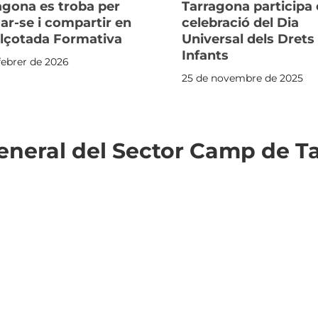
agona es troba per
Tarragona participa 
ar-se i compartir en
celebració del Dia
alçotada Formativa
Universal dels Drets
Infants
febrer de 2026
25 de novembre de 2025
eneral del Sector Camp de T