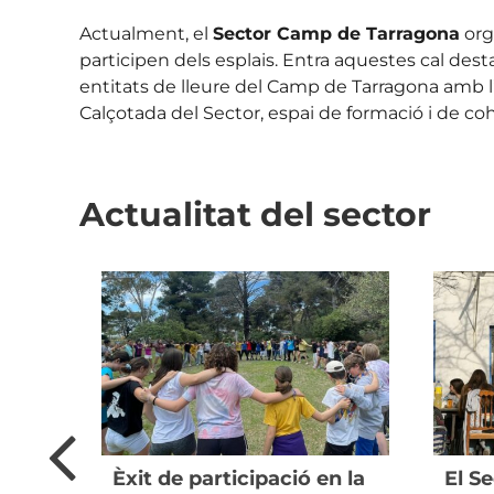
Actualment, el
Sector Camp de Tarragona
org
participen dels esplais. Entra aquestes cal dest
entitats de lleure del Camp de Tarragona amb l
Calçotada del Sector, espai de formació i de coh
Actualitat del sector
Èxit de participació en la
El S