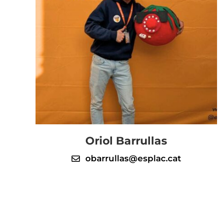
Oriol Barrullas
obarrullas@esplac.cat