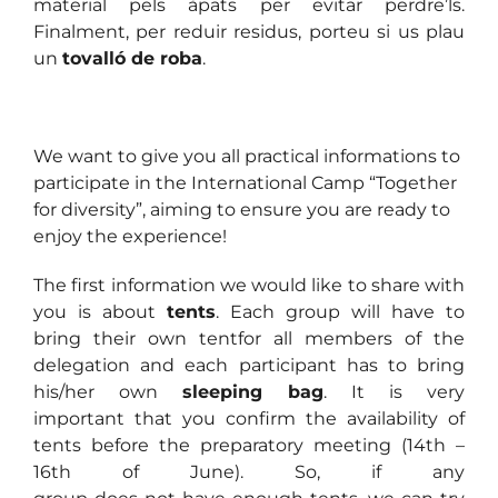
material pels àpats per evitar perdre’ls.
Finalment, per reduir residus, porteu si us plau
un
tovalló de roba
.
We want to give you all practical informations to
participate in the International Camp “Together
for diversity”, aiming to ensure you are ready to
enjoy the experience!
The first information we would like to share with
you is about
tents
. Each group will have to
bring their own tentfor all members of the
delegation and each participant has to bring
his/her own
sleeping bag
. It is very
important that you confirm the availability of
tents before the preparatory meeting (14th –
16th of June). So, if any