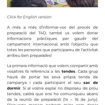
Click for English version
A més a més d’informar-vos del procés de
preparació del T4D, també us volem donar
informacions pràctiques per gaudir del
campament internacional, amb l’objectiu que
totes les persones que participareu de l’activitat
arribeu ben preparades!
La primera informació que volem compartir amb
vosaltres fa referència a les
tendes
. Cada grup
haurà de portar les seva pròpia tenda de
campanya i cada participant el seu
sac de
dormir
. Si al vostre esplai no disposeu de prou
tendes, caldrà que ens ho comuniqueu abans
de la reunió de preparació (14 – 16 de juny).