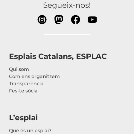
Segueix-nos!
Esplais Catalans, ESPLAC
Qui som
Com ens organitzem
Transparència
Fes-te sòcia
L’esplai
Què és un esplai?