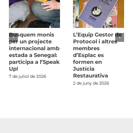
Busquem monis
L’Equip Gestor de
per un projecte
Protocol i altres
internacional amb
membres
estada a Senegal:
d’Esplac es
participa a l’Speak
formen en
Up!
Justícia
Restaurativa
7 de juliol de 2026
2 de juny de 2026