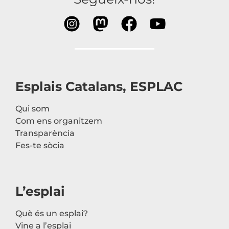
Esplais Catalans, ESPLAC
Qui som
Com ens organitzem
Transparència
Fes-te sòcia
L’esplai
Què és un esplai?
Vine a l’esplai