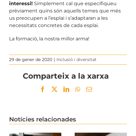
interessi!
Simplement cal que especifiqueu
prèviament quins són aquells temes que més
us preocupen a l’esplai i s’adaptaran a les
necessitats concretes de cada esplai.
La formació, la nostra millor arma!
29 de gener de 2020
|
Inclusió i diversitat
Comparteix a la xarxa
Facebook
Twitter
LinkedIn
WhatsApp
Email
Notícies relacionades