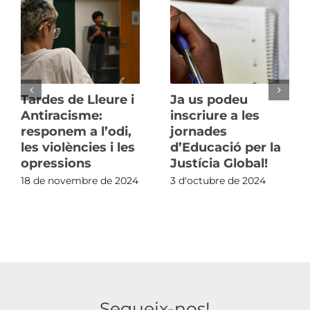
Tardes de Lleure i
Ja us podeu
Antiracisme:
inscriure a les
responem a l’odi,
jornades
les violències i les
d’Educació per la
opressions
Justícia Global!
18 de novembre de 2024
3 d'octubre de 2024
Segueix-nos!