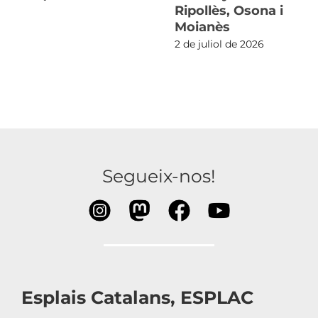
Ripollès, Osona i
Moianès
2 de juliol de 2026
Segueix-nos!
Esplais Catalans, ESPLAC