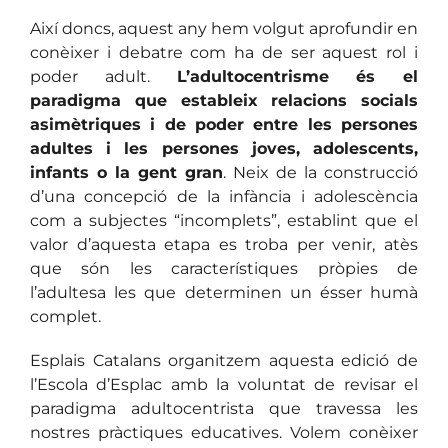
Així doncs, aquest any hem volgut aprofundir en
conèixer i debatre com ha de ser aquest rol i
poder adult.
L’adultocentrisme és el
paradigma que estableix relacions socials
asimètriques i de poder entre les persones
adultes i les persones joves, adolescents,
infants o la gent gran
. Neix de la construcció
d’una concepció de la infància i adolescència
com a subjectes “incomplets”, establint que el
valor d’aquesta etapa es troba per venir, atès
que són les característiques pròpies de
l’adultesa les que determinen un ésser humà
complet.
Esplais Catalans organitzem aquesta edició de
l’Escola d’Esplac amb la voluntat de revisar el
paradigma adultocentrista que travessa les
nostres pràctiques educatives. Volem conèixer