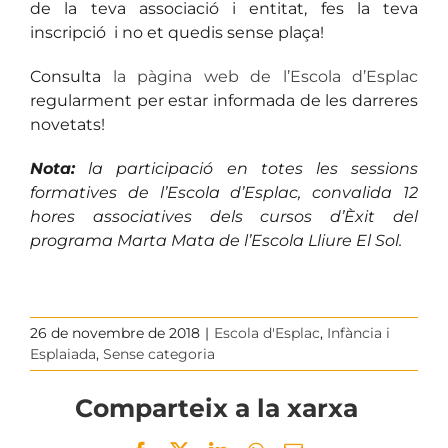
de la teva associació i entitat, fes la teva
inscripció i no et quedis sense plaça!
Consulta
la pàgina web de l’Escola d’Esplac
regularment per estar informada de les darreres
novetats!
Nota:
la participació en totes les sessions
formatives de l’Escola d’Esplac, convalida 12
hores associatives dels cursos d’Èxit del
programa Marta Mata de l’Escola Lliure El Sol.
26 de novembre de 2018
|
Escola d'Esplac
,
Infància i
Esplaiada
,
Sense categoria
Comparteix a la xarxa