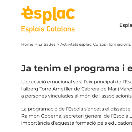
Skip
to
content
Espla
Home
Entrades
Activitats esplac
Cursos i formacions
Ja tenim el programa i e
L’educació emocional serà l’eix principal de l’Es
l’alberg Torre Ametller de Cabrera de Mar (Mare
a persones vinculades al món de l’associacionism
La programació de l’Escola s’enceta el dissabte 
Raimon Goberna, secretari general de l’Escola Ll
importància d’aquesta formació pels educadors