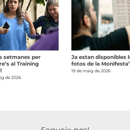
s setmanes per
Ja estan disponibles l
re’s al Training
fotos de la Monifesta’
!
19 de maig de 2026
ig de 2026