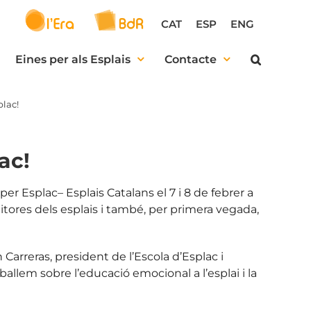
CAT
ESP
ENG
Eines per als Esplais
Contacte
plac!
ac!
er Esplac– Esplais Catalans el 7 i 8 de febrer a
itores dels esplais i també, per primera vegada,
 Carreras, president de l’Escola d’Esplac i
ballem sobre l’educació emocional a l’esplai i la