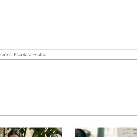
acions
,
Escola d'Esplac