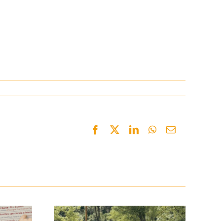
Facebook
Twitter
LinkedIn
WhatsApp
Email