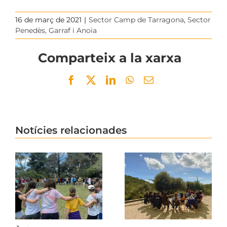
16 de març de 2021
|
Sector Camp de Tarragona
,
Sector
Penedès, Garraf i Anoia
Comparteix a la xarxa
Facebook
Twitter
LinkedIn
WhatsApp
Email
Notícies relacionades