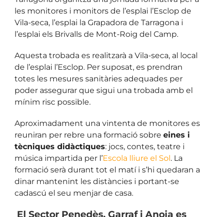
les monitores i monitors de l’esplai l’Esclop de
Vila-seca, l’esplai la Grapadora de Tarragona i
l’esplai els Brivalls de Mont-Roig del Camp.
Aquesta trobada es realitzarà a Vila-seca, al local
de l’esplai l’Esclop. Per suposat, es prendran
totes les mesures sanitàries adequades per
poder assegurar que sigui una trobada amb el
mínim risc possible.
Aproximadament una vintenta de monitores es
reuniran per rebre una formació sobre
eines i
tècniques didàctiques
: jocs, contes, teatre i
música impartida per l’
Escola lliure el Sol
. La
formació serà durant tot el matí i s’hi quedaran a
dinar mantenint les distàncies i portant-se
cadascú el seu menjar de casa.
El Sector Penedès, Garraf i Anoia es