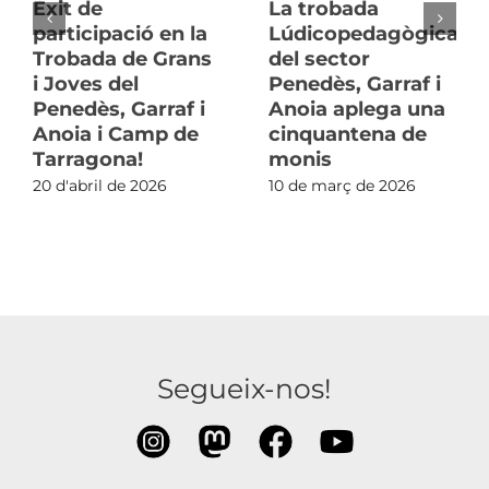
Èxit de
La trobada
participació en la
Lúdicopedagògica
Trobada de Grans
del sector
i Joves del
Penedès, Garraf i
Penedès, Garraf i
Anoia aplega una
Anoia i Camp de
cinquantena de
Tarragona!
monis
20 d'abril de 2026
10 de març de 2026
Segueix-nos!