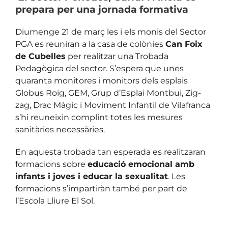
prepara per una jornada formativa
Diumenge 21 de març les i els monis del Sector
PGA es reuniran a la casa de colònies
Can Foix
de Cubelles
per realitzar una Trobada
Pedagògica del sector. S’espera que unes
quaranta monitores i monitors dels esplais
Globus Roig, GEM, Grup d’Esplai Montbui, Zig-
zag, Drac Màgic i Moviment Infantil de Vilafranca
s’hi reuneixin complint totes les mesures
sanitàries necessàries.
En aquesta trobada tan esperada es realitzaran
formacions sobre
educació emocional amb
infants i joves i educar la sexualitat
. Les
formacions s’impartiràn també per part de
l’Escola Lliure El Sol.