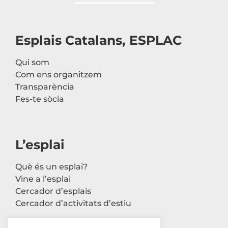
Esplais Catalans, ESPLAC
Qui som
Com ens organitzem
Transparència
Fes-te sòcia
L’esplai
Què és un esplai?
Vine a l’esplai
Cercador d’esplais
Cercador d’activitats d’estiu