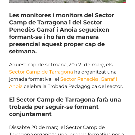
Les monitores i monitors del Sector
Camp de Tarragona i del Sector
Penedès Garraf i Anoia segueixen
formant-se i ho fan de manera
presencial aquest proper cap de
setmana.
Aquest cap de setmana, 20 i 21 de març, els
Sector Camp de Tarragona
ha organitzat una
jornada formativa i el
Sector Penedès, Garraf i
Anoia
celebra la Trobada Pedagògica del sector.
El Sector Camp de Tarragona farà una
trobada per seguir-se formant
conjuntament
Dissabte 20 de març, el Sector Camp de
Tarragona organitza una jornada formativa per a