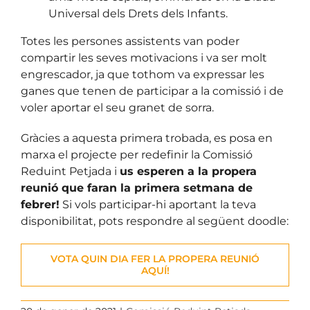
Universal dels Drets dels Infants.
Totes les persones assistents van poder
compartir les seves motivacions i va ser molt
engrescador, ja que tothom va expressar les
ganes que tenen de participar a la comissió i de
voler aportar el seu granet de sorra.
Gràcies a aquesta primera trobada, es posa en
marxa el projecte per redefinir la Comissió
Reduint Petjada i
us esperen a la propera
reunió que faran la primera setmana de
febrer!
Si vols participar-hi aportant la teva
disponibilitat, pots respondre al següent doodle:
VOTA QUIN DIA FER LA PROPERA REUNIÓ
AQUÍ!