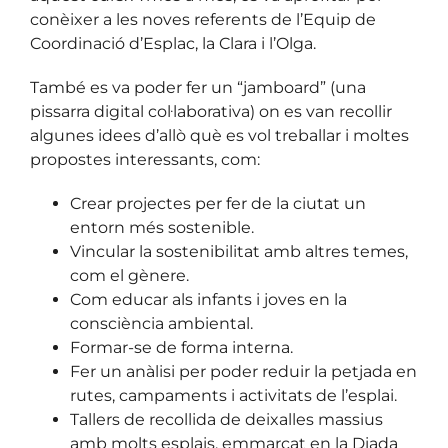
conèixer a les noves referents de l’Equip de
Coordinació d’Esplac, la Clara i l’Olga.
També es va poder fer un “jamboard” (una
pissarra digital col·laborativa) on es van recollir
algunes idees d’allò què es vol treballar i moltes
propostes interessants, com:
Crear projectes per fer de la ciutat un
entorn més sostenible.
Vincular la sostenibilitat amb altres temes,
com el gènere.
Com educar als infants i joves en la
consciència ambiental.
Formar-se de forma interna.
Fer un anàlisi per poder reduir la petjada en
rutes, campaments i activitats de l’esplai.
Tallers de recollida de deixalles massius
amb molts esplais, emmarcat en la Diada