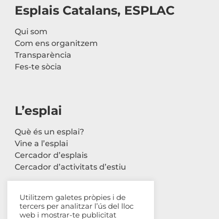
Esplais Catalans, ESPLAC
Qui som
Com ens organitzem
Transparència
Fes-te sòcia
L’esplai
Què és un esplai?
Vine a l’esplai
Cercador d’esplais
Cercador d’activitats d’estiu
Utilitzem galetes pròpies i de
tercers per analitzar l’ús del lloc
Contacte
web i mostrar-te publicitat