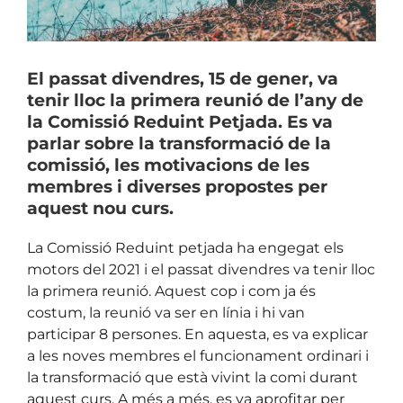
El passat divendres, 15 de gener, va
tenir lloc la primera reunió de l’any de
la Comissió Reduint Petjada. Es va
parlar sobre la transformació de la
comissió, les motivacions de les
membres i diverses propostes per
aquest nou curs.
La Comissió Reduint petjada ha engegat els
motors del 2021 i el passat divendres va tenir lloc
la primera reunió. Aquest cop i com ja és
costum, la reunió va ser en línia i hi van
participar 8 persones. En aquesta, es va
explicar
a les noves membres el funcionament ordinari i
la transformació que està vivint la comi durant
aquest curs. A més a més, es va aprofitar per