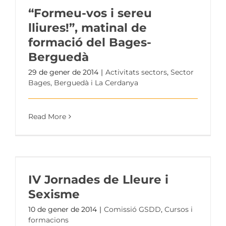
“Formeu-vos i sereu
lliures!”, matinal de
formació del Bages-
Berguedà
29 de gener de 2014
|
Activitats sectors
,
Sector
Bages, Berguedà i La Cerdanya
Read More
IV Jornades de Lleure i
Sexisme
10 de gener de 2014
|
Comissió GSDD
,
Cursos i
formacions