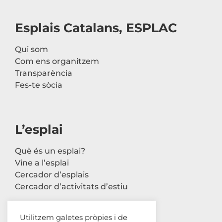
Esplais Catalans, ESPLAC
Qui som
Com ens organitzem
Transparència
Fes-te sòcia
L’esplai
Què és un esplai?
Vine a l’esplai
Cercador d’esplais
Cercador d’activitats d’estiu
Utilitzem galetes pròpies i de