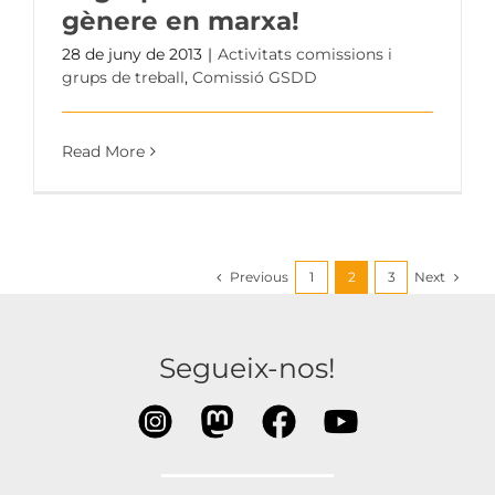
gènere en marxa!
28 de juny de 2013
|
Activitats comissions i
grups de treball
,
Comissió GSDD
Read More
Previous
Next
1
2
3
Segueix-nos!