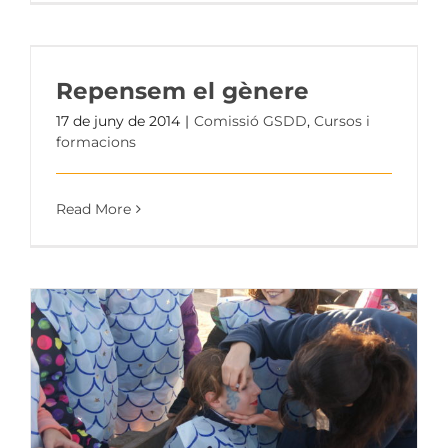
Repensem el gènere
17 de juny de 2014
|
Comissió GSDD
,
Cursos i
formacions
Read More