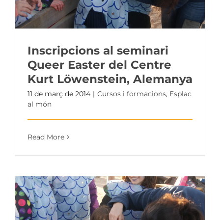
Inscripcions al seminari
Queer Easter del Centre
Kurt Löwenstein, Alemanya
11 de març de 2014
|
Cursos i formacions
,
Esplac
al món
Read More