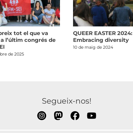
reix tot el que va
QUEER EASTER 2024:
 a l’últim congrés de
Embracing diversity
EI
10 de maig de 2024
ubre de 2025
Segueix-nos!