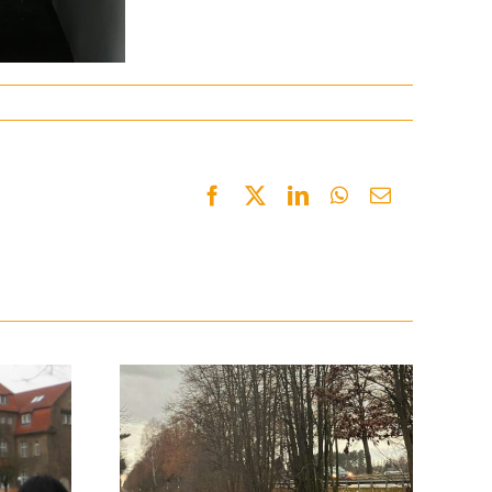
Facebook
Twitter
LinkedIn
WhatsApp
Email