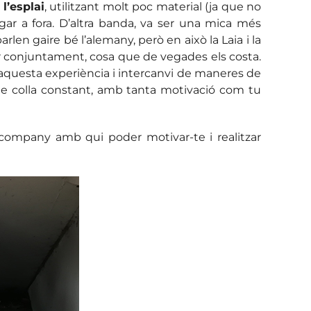
l’esplai
, utilitzant molt poc material (ja que no
ar a fora. D’altra banda, va ser una mica més
rlen gaire bé l’alemany, però en això la Laia i la
ar conjuntament, cosa que de vegades els costa.
 aquesta experiència i intercanvi de maneres de
 de colla constant, amb tanta motivació com tu
 company amb qui poder motivar-te i realitzar