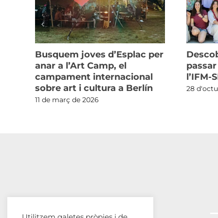
Busquem joves d’Esplac per
Descob
anar a l’Art Camp, el
passar
campament internacional
l’IFM-S
sobre art i cultura a Berlín
28 d'oct
11 de març de 2026
Utilitzem galetes pròpies i de