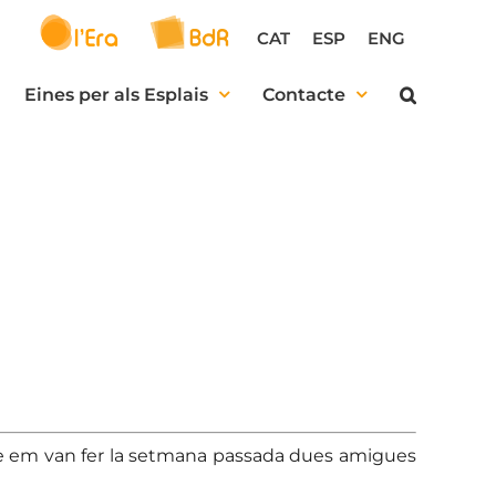
CAT
ESP
ENG
Eines per als Esplais
Contacte
ue em van fer la setmana passada dues amigues