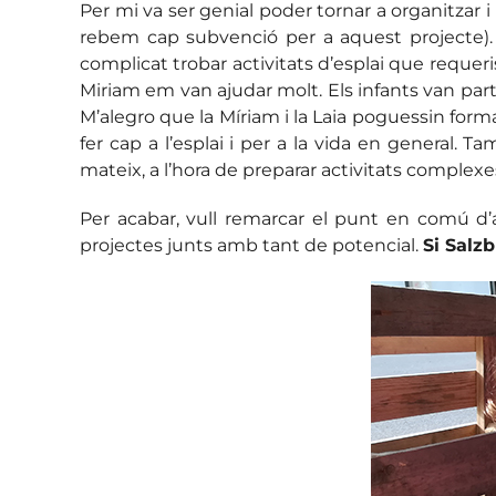
Per mi va ser genial poder tornar a organitzar i
rebem cap subvenció per a aquest projecte). 
complicat trobar activitats d’esplai que requeris
Miriam em van ajudar molt. Els infants van par
M’alegro que la Míriam i la Laia poguessin form
fer cap a l’esplai i per a la vida en general
mateix, a l’hora de preparar activitats complexe
Per acabar, vull remarcar el punt en comú d’
projectes junts amb tant de potencial.
Si Salz