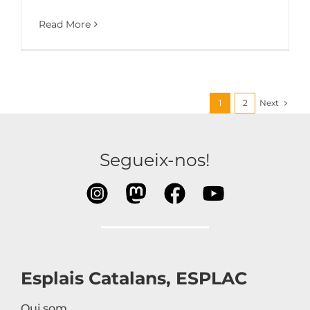
Read More
Next
1
2
Segueix-nos!
Esplais Catalans, ESPLAC
Qui som