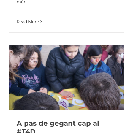
món
Read More
A pas de gegant cap al
#T4D