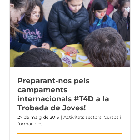
Preparant-nos pels
campaments
internacionals #T4D a la
Trobada de Joves!
27 de maig de 2013
|
Activitats sectors
,
Cursos i
formacions