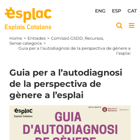
Skip
to
ENG
ESP
CAT
content
Home
Entrades
Comissió GSDD
Recursos
Sense categoria
Guia per a l’autodiagnosi de la perspectiva de gènere a
l’esplai
Guia per a l’autodiagnosi
de la perspectiva de
gènere a l’esplai
View
Larger
Image