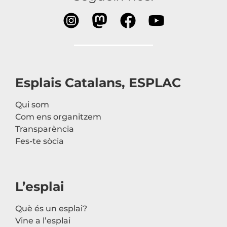
Esplais Catalans, ESPLAC
Qui som
Com ens organitzem
Transparència
Fes-te sòcia
L’esplai
Què és un esplai?
Vine a l’esplai