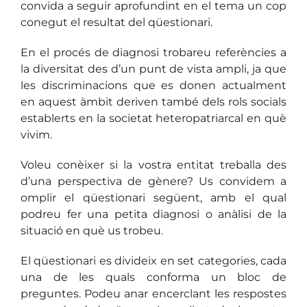
convida a seguir aprofundint en el tema un cop
conegut el resultat del qüestionari.
En el procés de diagnosi trobareu referències a
la diversitat des d’un punt de vista ampli, ja que
les discriminacions que es donen actualment
en aquest àmbit deriven també dels rols socials
establerts en la societat heteropatriarcal en què
vivim.
Voleu conèixer si la vostra entitat treballa des
d’una perspectiva de gènere? Us convidem a
omplir el qüestionari següent, amb el qual
podreu fer una petita diagnosi o anàlisi de la
situació en què us trobeu.
El qüestionari es divideix en set categories, cada
una de les quals conforma un bloc de
preguntes. Podeu anar encerclant les respostes