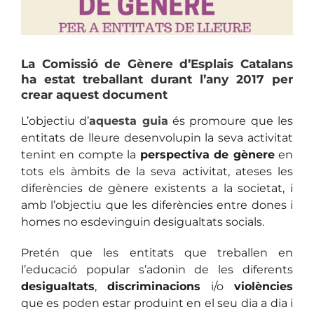
La Comissió de Gènere d’Esplais Catalans
ha estat treballant durant l’any 2017 per
crear aquest document
L’objectiu d’
aquesta guia
és promoure que les
entitats de lleure desenvolupin la seva activitat
tenint en compte la
perspectiva de gènere
en
tots els àmbits de la seva activitat, ateses les
diferències de gènere existents a la societat, i
amb l’objectiu que les diferències entre dones i
homes no esdevinguin desigualtats socials.
Pretén que les entitats que treballen en
l’educació popular s’adonin de les diferents
desigualtats
,
discriminacions
i/o
violències
que es poden estar produint en el seu dia a dia i