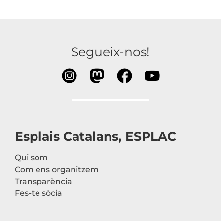
Segueix-nos!
Esplais Catalans, ESPLAC
Qui som
Com ens organitzem
Transparència
Fes-te sòcia