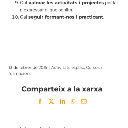
Cal
per tal
valorar les activitats i projectes
d’expressar el que sentim.
Cal
.
seguir formant­-nos i practicant
13 de febrer de 2015
|
Activitats esplac
,
Cursos i
formacions
Comparteix a la xarxa
Facebook
Twitter
LinkedIn
WhatsApp
Email