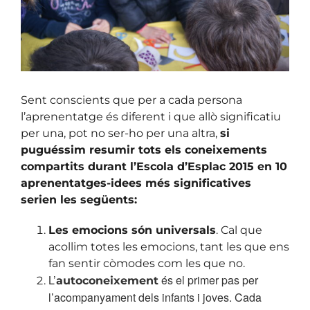
Sent conscients que per a cada persona
l’aprenentatge és diferent i que allò significatiu
per una, pot no ser-­ho per una altra,
si
puguéssim resumir tots els coneixements
compartits durant l’Escola d’Esplac 2015 en 10
aprenentatges-­idees més significatives
serien les següents:
Les emocions són universals
. Cal que
acollim totes les emocions, tant les que ens
fan sentir còmodes com les que no.
L’
és el primer pas per
autoconeixement
l’acompanyament dels infants i joves. Cada