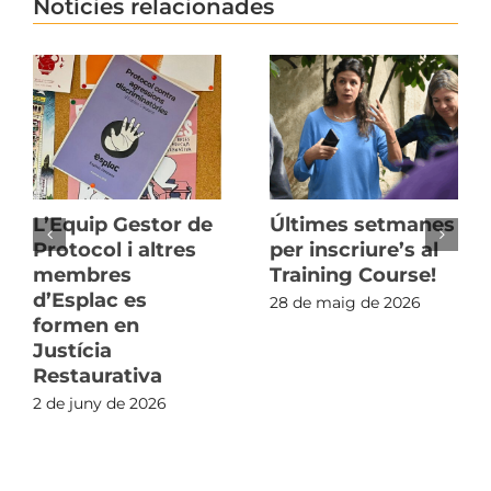
Notícies relacionades
L’Equip Gestor de
Últimes setmanes
Protocol i altres
per inscriure’s al
membres
Training Course!
d’Esplac es
28 de maig de 2026
formen en
Justícia
Restaurativa
2 de juny de 2026