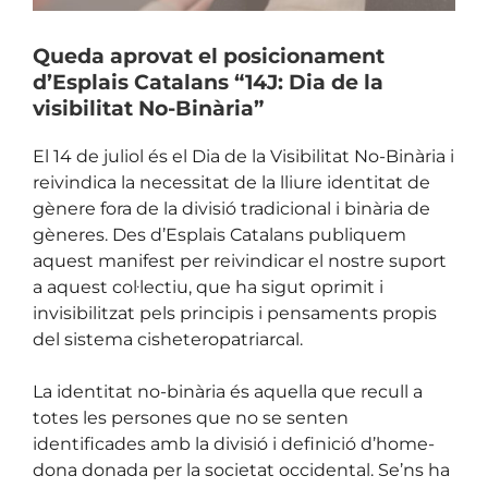
Queda aprovat el posicionament
d’Esplais Catalans “14J: Dia de la
visibilitat No-Binària”
El 14 de juliol és el Dia de la Visibilitat No-Binària i
reivindica la necessitat de la lliure identitat de
gènere fora de la divisió tradicional i binària de
gèneres. Des d’Esplais Catalans publiquem
aquest manifest per reivindicar el nostre suport
a aquest col·lectiu, que ha sigut oprimit i
invisibilitzat pels principis i pensaments propis
del sistema cisheteropatriarcal.
La identitat no-binària és aquella que recull a
totes les persones que no se senten
identificades amb la divisió i definició d’home-
dona donada per la societat occidental. Se’ns ha