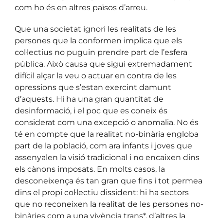
com ho és en altres països d’arreu.
Que una societat ignori les realitats de les
persones que la conformen implica que els
col·lectius no puguin prendre part de l’esfera
pública. Això causa que sigui extremadament
difícil alçar la veu o actuar en contra de les
opressions que s’estan exercint damunt
d’aquests. Hi ha una gran quantitat de
desinformació, i el poc que es coneix és
considerat com una excepció o anomalia. No és
té en compte que la realitat no-binària engloba
part de la població, com ara infants i joves que
assenyalen la visió tradicional i no encaixen dins
els cànons imposats. En molts casos, la
desconeixença és tan gran que fins i tot permea
dins el propi col·lectiu dissident: hi ha sectors
que no reconeixen la realitat de les persones no-
binàries com a una vivència trans*, d’altres la