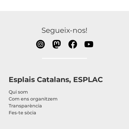
Segueix-nos!
Esplais Catalans, ESPLAC
Qui som
Com ens organitzem
Transparència
Fes-te sòcia