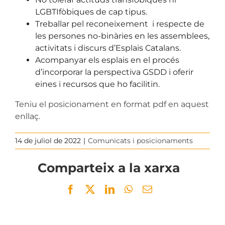
LGBTIfòbiques de cap tipus.
Treballar pel reconeixement i respecte de
les persones no-binàries en les assemblees,
activitats i discurs d’Esplais Catalans.
Acompanyar els esplais en el procés
d’incorporar la perspectiva GSDD i oferir
eines i recursos que ho facilitin.
Teniu el posicionament en format pdf en aquest
enllaç.
14 de juliol de 2022
|
Comunicats i posicionaments
Comparteix a la xarxa
Facebook
Twitter
LinkedIn
WhatsApp
Email