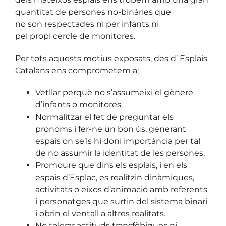
quantitat de persones no-binàries que
no son respectades ni per infants ni
pel propi cercle de monitores.
Per tots aquests motius exposats, des d’ Esplais
Catalans ens comprometem a:
Vetllar perquè no s’assumeixi el gènere
d’infants o monitores.
Normalitzar el fet de preguntar els
pronoms i fer-ne un bon ús, generant
espais on se’ls hi doni importància per tal
de no assumir la identitat de les persones.
Promoure que dins els esplais, i en els
espais d’Esplac, es realitzin dinàmiques,
activitats o eixos d’animació amb referents
i personatges que surtin del sistema binari
i obrin el ventall a altres realitats.
No tolerar actituds transfòbiques ni