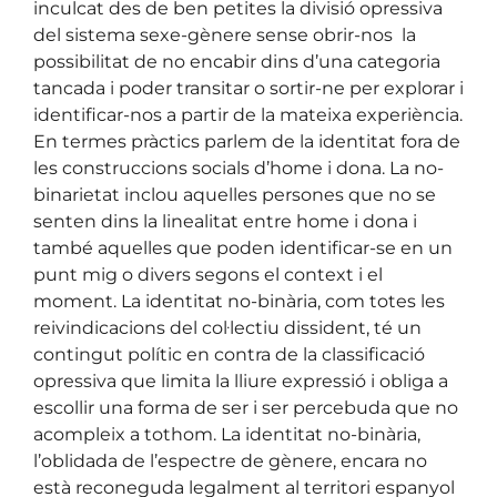
inculcat des de ben petites la divisió opressiva
del sistema sexe-gènere sense obrir-nos la
possibilitat de no encabir dins d’una categoria
tancada i poder transitar o sortir-ne per explorar i
identificar-nos a partir de la mateixa experiència.
En termes pràctics parlem de la identitat fora de
les construccions socials d’home i dona. La no-
binarietat inclou aquelles persones que no se
senten dins la linealitat entre home i dona i
també aquelles que poden identificar-se en un
punt mig o divers segons el context i el
moment. La identitat no-binària, com totes les
reivindicacions del col·lectiu dissident, té un
contingut polític en contra de la classificació
opressiva que limita la lliure expressió i obliga a
escollir una forma de ser i ser percebuda que no
acompleix a tothom. La identitat no-binària,
l’oblidada de l’espectre de gènere, encara no
està reconeguda legalment al territori espanyol