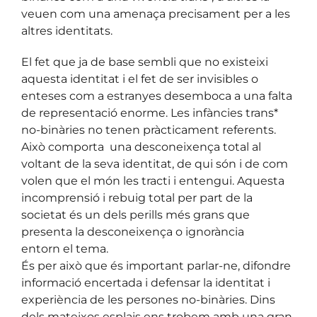
veuen com una amenaça precisament per a les
altres identitats.
El fet que ja de base sembli que no existeixi
aquesta identitat i el fet de ser invisibles o
enteses com a estranyes desemboca a una falta
de representació enorme. Les infàncies trans*
no-binàries no tenen pràcticament referents.
Això comporta una desconeixença total al
voltant de la seva identitat, de qui són i de com
volen que el món les tracti i entengui. Aquesta
incomprensió i rebuig total per part de la
societat és un dels perills més grans que
presenta la desconeixença o ignorància
entorn el tema.
És per això que és important parlar-ne, difondre
informació encertada i defensar la identitat i
experiència de les persones no-binàries. Dins
dels mateixos esplais ens trobem amb una gran