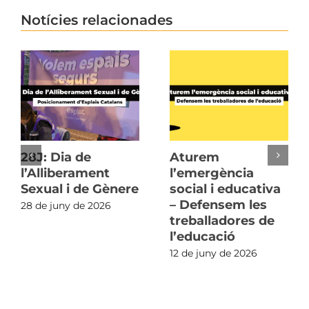
Notícies relacionades
28J: Dia de
Aturem
l’Alliberament
l’emergència
Sexual i de Gènere
social i educativa
– Defensem les
28 de juny de 2026
treballadores de
l’educació
12 de juny de 2026