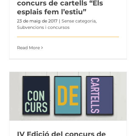
concurs de cartells “Els
esplais fem l’estiu”
23 de maig de 2017
|
Sense categoria
,
Subvencions i concursos
Read More
IV Edició del concurs de