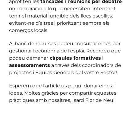
aprofiten les
tancades i reunions per debatre
on compraran allò que necessiten, intentant
tenir el material fungible dels llocs escollits,
evitant-ne d’altres i prioritzant sempre els
comerços locals.
Al
banc de recursos
podeu consultar eines per
gestionar l’economia de l’esplai. Recordeu que
podeu demanar
càpsules formatives
i
assessoraments
a través dels coordinadors de
projectes i Equips Generals del vostre Sector!
Esperem que l’article us pugui donar eines i
idees. Moltes gràcies per compartir aquestes
pràctiques amb nosaltres, Isard Flor de Neu!