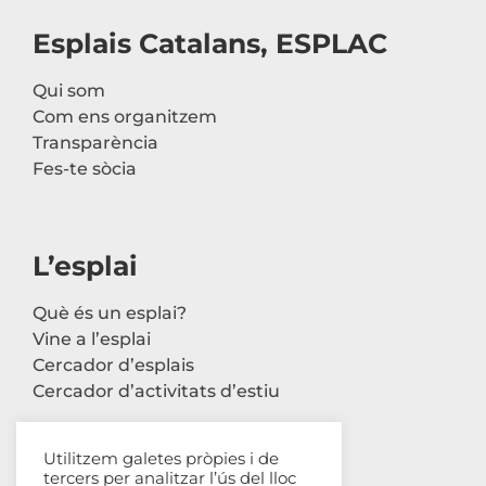
Esplais Catalans, ESPLAC
Qui som
Com ens organitzem
Transparència
Fes-te sòcia
L’esplai
Què és un esplai?
Vine a l’esplai
Cercador d’esplais
Cercador d’activitats d’estiu
Utilitzem galetes pròpies i de
tercers per analitzar l’ús del lloc