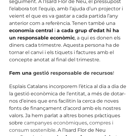
seguiment. A l’Isard Flor de Neu, el pressupost
l’elabora tot l’equip, amb l’ajuda d’un projector i
veient el que es va gastar a cada partida l’any
anterior com a referència. Tenen també una
economia central
i
a cada grup d’edat hi ha
un responsable econòmic
, a qui es donen els
diners cada trimestre. Aquesta persona ha de
tornar el canvi i els tiquets i factures amb el
concepte anotat al final del trimestre.
Fem una
gestió responsable de recursos
!
Esplais Catalans incorporem l’ètica al dia a dia de
la gestió econòmica de l’entitat, a més de dotar-
nos d’eines que ens facilitin la cerca de noves
fonts de finançament d’acord amb els nostres
valors. Ja hem parlat a altres bones pràctiques
sobre
campanyes econòmiques
,
compres i
consum sostenible
. A l’Isard Flor de Neu