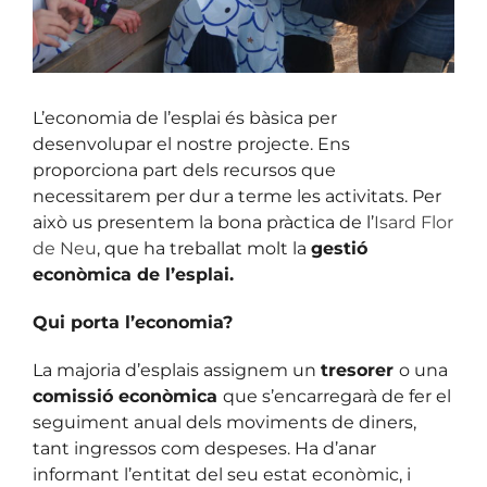
L’economia de l’esplai és bàsica per
desenvolupar el nostre projecte. Ens
proporciona part dels recursos que
necessitarem per dur a terme les activitats. Per
això us presentem la bona pràctica de l’
Isard Flor
de Neu
, que ha treballat molt la
gestió
econòmica de l’esplai.
Qui porta l’economia?
La majoria d’esplais assignem un
tresorer
o una
comissió econòmica
que s’encarregarà de fer el
seguiment anual dels moviments de diners,
tant ingressos com despeses. Ha d’anar
informant l’entitat del seu estat econòmic, i