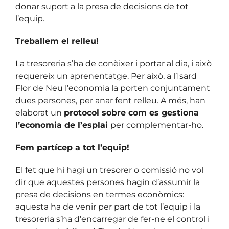
donar suport a la presa de decisions de tot
l’equip.
Treballem el relleu!
La tresoreria s’ha de conèixer i portar al dia, i això
requereix un aprenentatge. Per això, a l’Isard
Flor de Neu l’economia la porten conjuntament
dues persones, per anar fent relleu. A més, han
elaborat un
protocol sobre com es gestiona
l’economia de l’esplai
per complementar-ho.
Fem partícep a tot l’equip!
El fet que hi hagi un tresorer o comissió no vol
dir que aquestes persones hagin d’assumir la
presa de decisions en termes econòmics:
aquesta ha de venir per part de tot l’equip i la
tresoreria s’ha d’encarregar de fer-ne el control i