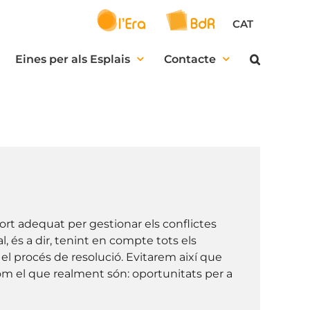
CAT
Eines per als Esplais
Contacte
ort adequat per gestionar els conflictes
 és a dir, tenint en compte tots els
ot el procés de resolució. Evitarem així que
com el que realment són: oportunitats per a