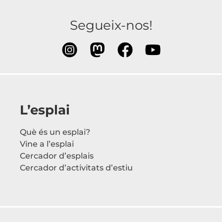
Segueix-nos!
L’esplai
Què és un esplai?
Vine a l’esplai
Cercador d’esplais
Cercador d’activitats d’estiu