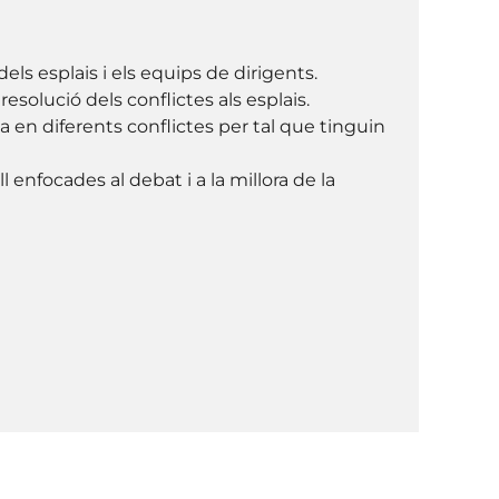
els esplais i els equips de dirigents.
esolució dels conflictes als esplais.
ta en diferents conflictes per tal que tinguin
enfocades al debat i a la millora de la