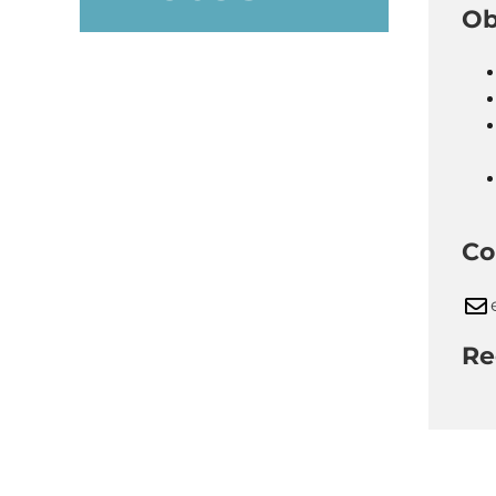
Ob
Co
Re