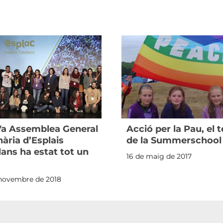
7a Assemblea General
Acció per la Pau, el
ària d’Esplais
de la Summerschool
lans ha estat tot un
16 de maig de 2017
 novembre de 2018