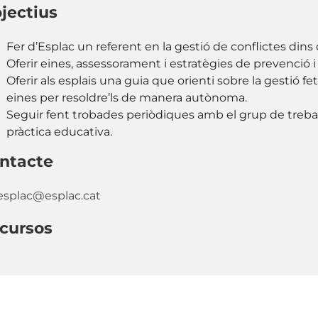
jectius
Fer d’Esplac un referent en la gestió de conflictes dins d
Oferir eines, assessorament i estratègies de prevenció i r
Oferir als esplais una guia que orienti sobre la gestió fe
eines per resoldre’ls de manera autònoma.
Seguir fent trobades periòdiques amb el grup de treball 
pràctica educativa.
ntacte
esplac@esplac.cat
cursos